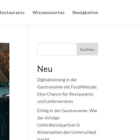
Restaurants
Wissenswertes
Neuigkeiten
Suchen
Neu
Digitalisierung in der
Gastronomie mit FoodAlley.de:
Eine Chance für Restaurants
und Lieferservices
Erfolg in der Gastronomie: Wie
der richtige
Lieferdienstpartner in
Krisenzeiten den Unterschied
macht