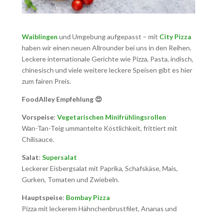
Waiblingen
und Umgebung aufgepasst – mit
City Pizza
haben wir einen neuen Allrounder bei uns in den Reihen.
Leckere internationale Gerichte wie Pizza, Pasta, indisch,
chinesisch und viele weitere leckere Speisen gibt es hier
zum fairen Preis.
FoodAlley Empfehlung 😍
Vorspeise
:
Vegetarischen Minifrühlingsrollen
Wan-Tan-Teig ummantelte Köstlichkeit, frittiert mit
Chilisauce.
Salat
:
Supersalat
Leckerer Eisbergsalat mit Paprika, Schafskäse, Mais,
Gurken, Tomaten und Zwiebeln.
Hauptspeise
:
Bombay Pizza
Pizza mit leckerem Hähnchenbrustfilet, Ananas und