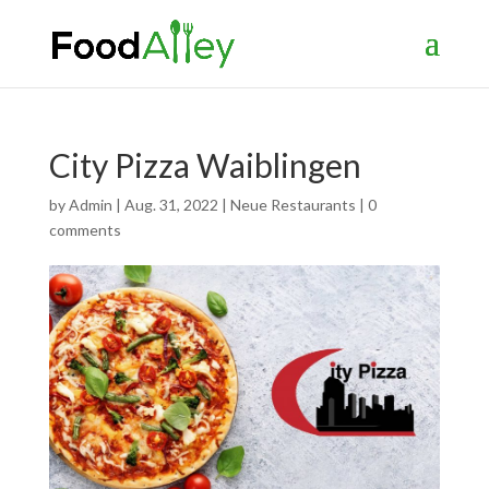
City Pizza Waiblingen
by
Admin
|
Aug. 31, 2022
|
Neue Restaurants
|
0
comments