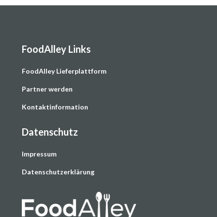
FoodAlley Links
F
oodAlley Lieferplattform
Partner werden
Kontaktinformation
Datenschutz
Impressum
Datenschutzerklärung