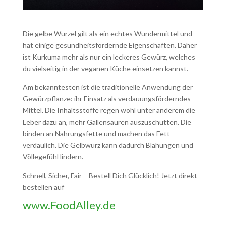
Die gelbe Wurzel gilt als ein echtes Wundermittel und
hat einige gesundheitsfördernde Eigenschaften. Daher
ist Kurkuma mehr als nur ein leckeres Gewürz, welches
du vielseitig in der veganen Küche einsetzen kannst.
Am bekanntesten ist die traditionelle Anwendung der
Gewürzpflanze: ihr Einsatz als verdauungsförderndes
Mittel. Die Inhaltsstoffe regen wohl unter anderem die
Leber dazu an, mehr Gallensäuren auszuschütten. Die
binden an Nahrungsfette und machen das Fett
verdaulich. Die Gelbwurz kann dadurch Blähungen und
Völlegefühl lindern.
Schnell, Sicher, Fair – Bestell Dich Glücklich! Jetzt direkt
bestellen auf
www.FoodAlley.de