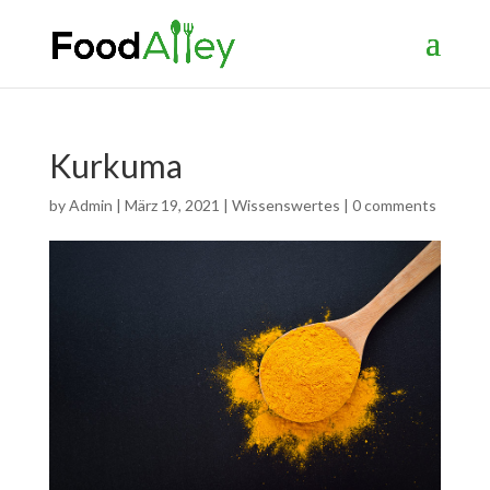
Kurkuma
by
Admin
|
März 19, 2021
|
Wissenswertes
|
0 comments