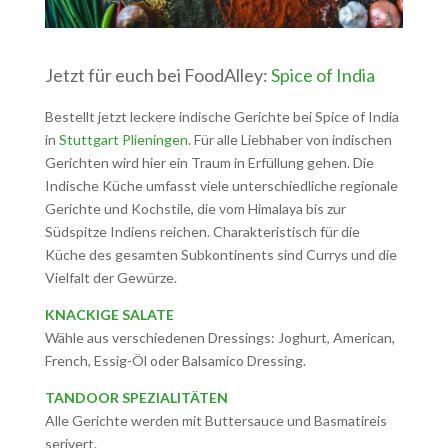
Jetzt für euch bei FoodAlley:
Spice of India
Bestellt jetzt leckere indische Gerichte bei Spice of India
in
Stuttgart Plieningen
. Für alle Liebhaber von indischen
Gerichten wird hier ein Traum in Erfüllung gehen. Die
Indische Küche umfasst viele unterschiedliche regionale
Gerichte und Kochstile, die vom Himalaya bis zur
Südspitze Indiens reichen. Charakteristisch für die
Küche des gesamten Subkontinents sind Currys und die
Vielfalt der Gewürze.
KNACKIGE SALATE
Wähle aus verschiedenen Dressings: Joghurt, American,
French, Essig-Öl oder Balsamico Dressing.
TANDOOR SPEZIALITÄTEN
Alle Gerichte werden mit Buttersauce und Basmatireis
serivert.